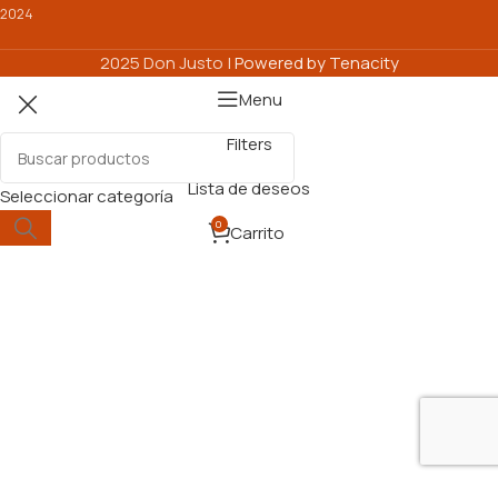
2024
2025 Don Justo |
Powered by Tenacity
Menu
Filters
Lista de deseos
Seleccionar categoría
0
Carrito