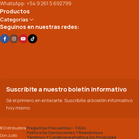
WhatsApp: +54 9 261 5 692799
Productos
Categorías
Seguinos en nuestras redes:
Suscribite a nuestro boletín informativo
Sé el primero en enterarte. Suscribite al boletín informativo
hoy mismo
Preguntas Frecuentes – FAQs
© Distribuidora
Política De Devoluciones Y Reembolsos
Don Justo
Términos Y Condiciones
Política De Privacidad