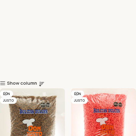
Show column
DON
DON
JUSTO
JUSTO