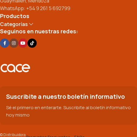
Guaymallén, Mendoza
WhatsApp: +54 9 261 5 692799
Productos
Categorías
Seguinos en nuestras redes:
Suscribite a nuestro boletín informativo
Sé el primero en enterarte. Suscribite al boletín informativo
hoy mismo
© Distribuidora
Preguntas Frecuentes – FAQs