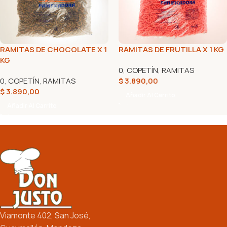
RAMITAS DE CHOCOLATE X 1
RAMITAS DE FRUTILLA X 1 KG
KG
0
,
COPETÍN
,
RAMITAS
0
,
COPETÍN
,
RAMITAS
$
3.890,00
$
3.890,00
Añadir Al Carrito
Añadir Al Carrito
Viamonte 402, San José,