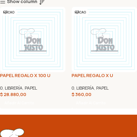
Show column
MACAO
MACAO
PAPEL REGALO X 100 U
PAPEL REGALO X U
0
,
LIBRERÍA
,
PAPEL
0
,
LIBRERÍA
,
PAPEL
$
28.880,00
$
360,00
Añadir Al Carrito
Añadir Al Carrito