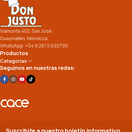
Viamonte 402, San José,
Guaymallén, Mendoza
WhatsApp: +54 9 261 5 692799
Productos
Categorías
Seguinos en nuestras redes:
Suscribite a nuestro boletín informativo