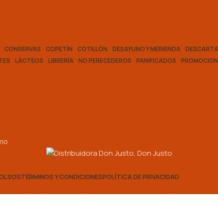
CONSERVAS
COPETÍN
COTILLÓN
DESAYUNO Y MERIENDA
DESCARTA
TES
LÁCTEOS
LIBRERÍA
NO PERECEDEROS
PANIFICADOS
PROMOCION
smo
BOLSOS
TÉRMINOS Y CONDICIONES
POLÍTICA DE PRIVACIDAD