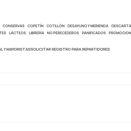
CONSERVAS
COPETÍN
COTILLÓN
DESAYUNO Y MERIENDA
DESCARTA
TES
LÁCTEOS
LIBRERÍA
NO PERECEDEROS
PANIFICADOS
PROMOCION
L Y MAYORISTAS
SOLICITAR REGISTRO PARA REPARTIDORES