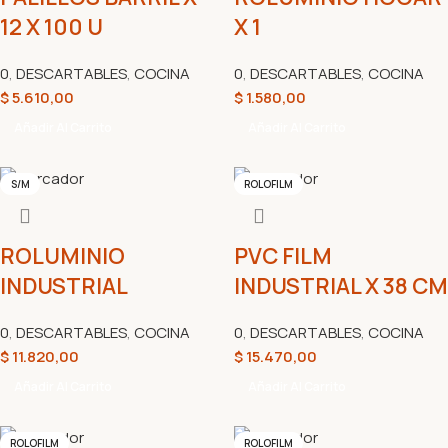
12 X 100 U
X 1
0
,
DESCARTABLES
,
COCINA
0
,
DESCARTABLES
,
COCINA
$
5.610,00
$
1.580,00
Añadir Al Carrito
Añadir Al Carrito
S/M
ROLOFILM
ROLUMINIO
PVC FILM
INDUSTRIAL
INDUSTRIAL X 38 CM
0
,
DESCARTABLES
,
COCINA
0
,
DESCARTABLES
,
COCINA
$
11.820,00
$
15.470,00
Añadir Al Carrito
Añadir Al Carrito
ROLOFILM
ROLOFILM