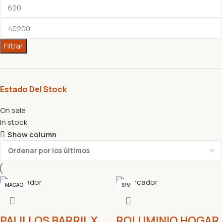
Filtrar
Estado Del Stock
On sale
In stock
Show column
MACAO
S/M
PALILLOS BARRIL X
ROLUMINIO HOGAR