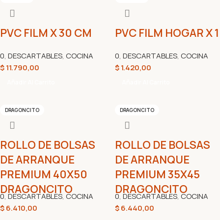
PVC FILM X 30 CM
PVC FILM HOGAR X 1
0
,
DESCARTABLES
,
COCINA
0
,
DESCARTABLES
,
COCINA
$
11.790,00
$
1.420,00
Añadir Al Carrito
Añadir Al Carrito
DRAGONCITO
DRAGONCITO
ROLLO DE BOLSAS
ROLLO DE BOLSAS
DE ARRANQUE
DE ARRANQUE
PREMIUM 40X50
PREMIUM 35X45
DRAGONCITO
DRAGONCITO
0
,
DESCARTABLES
,
COCINA
0
,
DESCARTABLES
,
COCINA
$
6.410,00
$
6.440,00