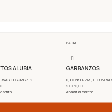
BAHIA
TOS ALUBIA
GARBANZOS
ERVAS
,
LEGUMBRES
0
,
CONSERVAS
,
LEGUMBRE
00
$
1.070,00
 carrito
Añadir al carrito