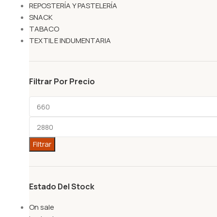
REPOSTERÍA Y PASTELERÍA
SNACK
TABACO
TEXTIL E INDUMENTARIA
Filtrar Por Precio
Filtrar
Estado Del Stock
On sale