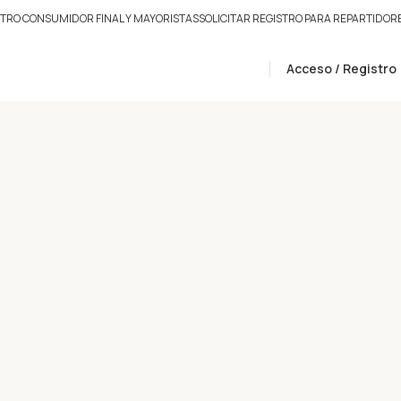
STRO CONSUMIDOR FINAL Y MAYORISTAS
SOLICITAR REGISTRO PARA REPARTIDOR
Acceso / Registro