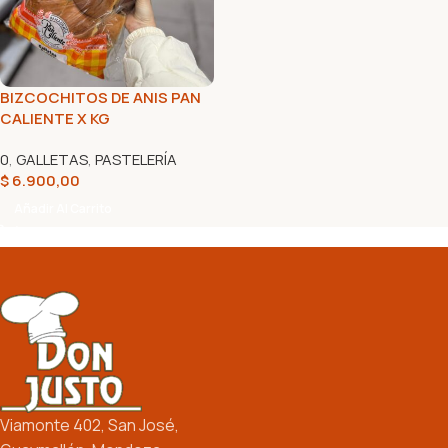
BIZCOCHITOS DE ANIS PAN
CALIENTE X KG
0
,
GALLETAS
,
PASTELERÍA
$
6.900,00
Añadir Al Carrito
Viamonte 402, San José,