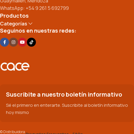
Guaymallén, Mendoza
WhatsApp: +54 9 261 5 692799
Productos
Categorías
Seguinos en nuestras redes:
Suscribite a nuestro boletín informativo
Sé el primero en enterarte. Suscribite al boletín informativo
hoy mismo
© Distribuidora
Preguntas Frecuentes – FAQs