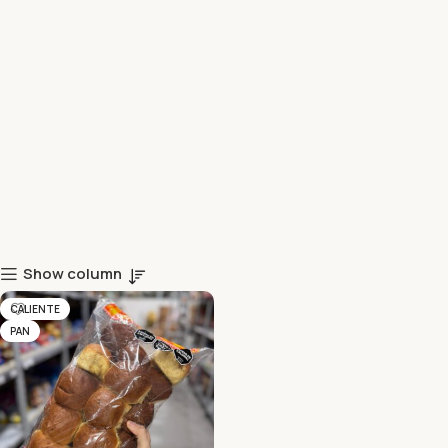
Show column
CALIENTE
PAN