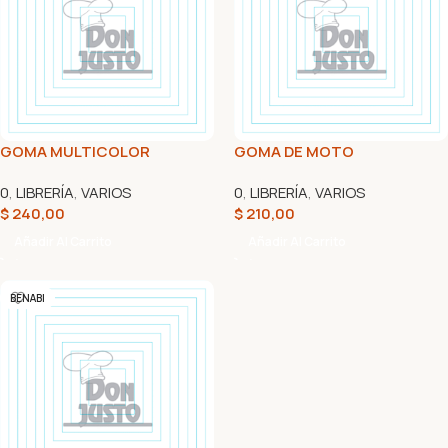
GOMA MULTICOLOR
GOMA DE MOTO
0
,
LIBRERÍA
,
VARIOS
0
,
LIBRERÍA
,
VARIOS
$
240,00
$
210,00
Añadir Al Carrito
Añadir Al Carrito
BENABI