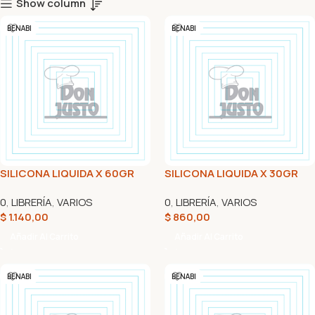
Show column
BENABI
BENABI
SILICONA LIQUIDA X 60GR
SILICONA LIQUIDA X 30GR
0
,
LIBRERÍA
,
VARIOS
0
,
LIBRERÍA
,
VARIOS
$
1.140,00
$
860,00
Añadir Al Carrito
Añadir Al Carrito
BENABI
BENABI