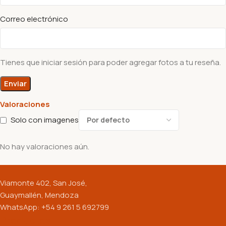
Correo electrónico
Tienes que iniciar sesión para poder agregar fotos a tu reseña.
Valoraciones
Solo con imagenes
No hay valoraciones aún.
Viamonte 402, San José,
Guaymallén, Mendoza
WhatsApp: +54 9 261 5 692799
Productos