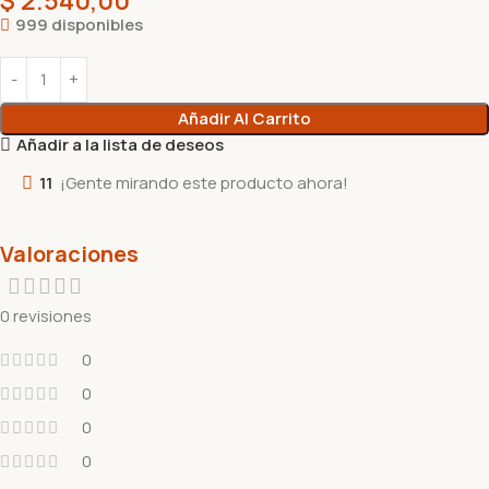
999 disponibles
Añadir Al Carrito
Añadir a la lista de deseos
11
¡Gente mirando este producto ahora!
Valoraciones
0 revisiones
0
0
0
0