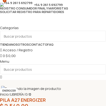
0
+54 9 261 5 692799
REGISTRO CONSUMIDOR FINAL Y MAYORISTAS
SOLICITAR REGISTRO PARA REPARTIDORES
Categorías
TIENDA
NOSOTROS
CONTACTO
FAQ
Acceso / Registro
0
$
0,00
Menu
ENERGIZER
Inicio
LIBRERÍA
0
0
PILA A27 ENERGIZER
$
2.540,00