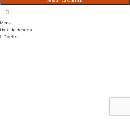
Añadir Al Carrito
Menu
Lista de deseos
Carrito