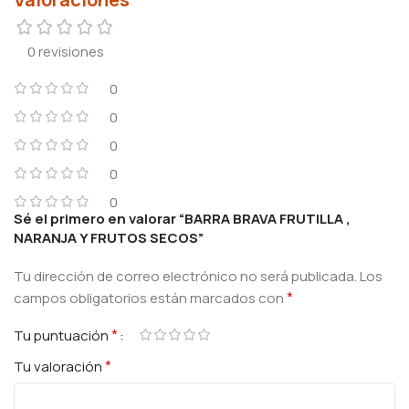
0 revisiones
0
0
0
0
0
Sé el primero en valorar “BARRA BRAVA FRUTILLA ,
NARANJA Y FRUTOS SECOS”
Tu dirección de correo electrónico no será publicada.
Los
*
campos obligatorios están marcados con
*
Tu puntuación
*
Tu valoración