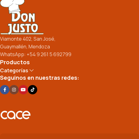
Viamonte 402, San José,
Guaymallén, Mendoza
WhatsApp: +54 9 261 5 692799
Productos
Categorías
Seguinos en nuestras redes: