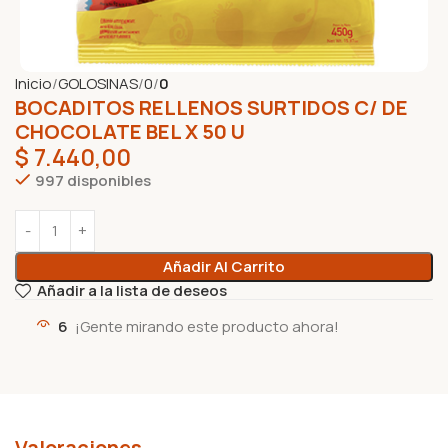
Inicio
GOLOSINAS
0
0
BOCADITOS RELLENOS SURTIDOS C/ DE
CHOCOLATE BEL X 50 U
$
7.440,00
997 disponibles
Añadir Al Carrito
Añadir a la lista de deseos
6
¡Gente mirando este producto ahora!
Valoraciones