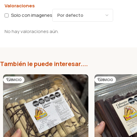
Valoraciones
Solo con imagenes
No hay valoraciones aún.
También le puede interesar....
TUBVICIO
TUBVICIO