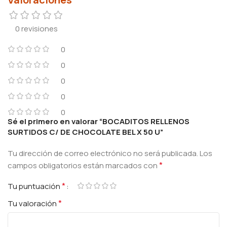
0 revisiones
0
0
0
0
0
Sé el primero en valorar “BOCADITOS RELLENOS
SURTIDOS C/ DE CHOCOLATE BEL X 50 U”
Tu dirección de correo electrónico no será publicada.
Los
*
campos obligatorios están marcados con
*
Tu puntuación
*
Tu valoración