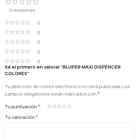
0 revisiones
0
0
0
0
0
Sé el primero en valorar “BLUPER MAXI DISPENCER
COLORES”
Tu dirección de correo electrónico no será publicada.
Los
*
campos obligatorios están marcados con
*
Tu puntuación
*
Tu valoración