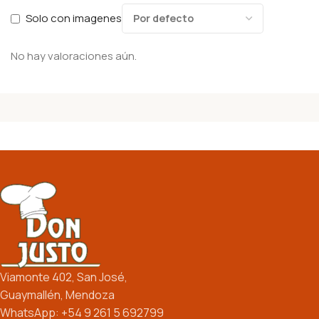
Solo con imagenes
No hay valoraciones aún.
Viamonte 402, San José,
Guaymallén, Mendoza
WhatsApp: +54 9 261 5 692799