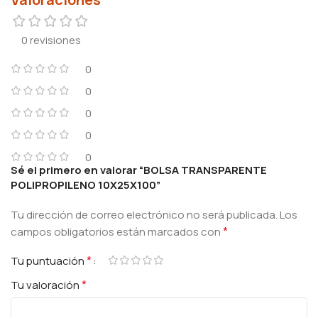
0 revisiones
0
0
0
0
0
Sé el primero en valorar “BOLSA TRANSPARENTE
POLIPROPILENO 10X25X100”
Tu dirección de correo electrónico no será publicada.
Los
*
campos obligatorios están marcados con
*
Tu puntuación
*
Tu valoración