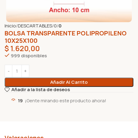
Inicio
DESCARTABLES
0
0
BOLSA TRANSPARENTE POLIPROPILENO
10X25X100
$
1.620,00
999 disponibles
Añadir Al Carrito
Añadir a la lista de deseos
19
¡Gente mirando este producto ahora!
Valoraciones