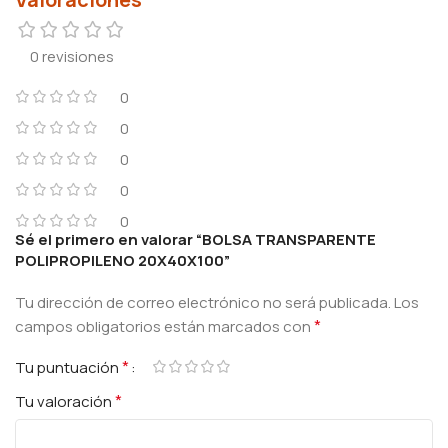
0 revisiones
0
0
0
0
0
Sé el primero en valorar “BOLSA TRANSPARENTE
POLIPROPILENO 20X40X100”
Tu dirección de correo electrónico no será publicada.
Los
*
campos obligatorios están marcados con
*
Tu puntuación
*
Tu valoración