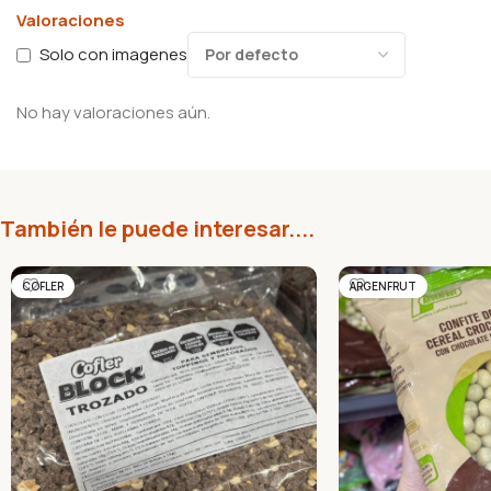
Valoraciones
Solo con imagenes
No hay valoraciones aún.
También le puede interesar....
COFLER
ARGENFRUT