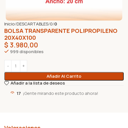
Inicio
DESCARTABLES
0
0
BOLSA TRANSPARENTE POLIPROPILENO
20X40X100
$
3.980,00
999 disponibles
Añadir Al Carrito
Añadir a la lista de deseos
17
¡Gente mirando este producto ahora!
Valoraciones