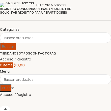
+54 9 261 5 692799
REGISTRO CONSUMIDOR FINAL Y MAYORISTAS
SOLICITAR REGISTRO PARA REPARTIDORES
Categorías
Buscar
TIENDA
NOSOTROS
CONTACTO
FAQ
Acceso / Registro
0
items
$
0,00
Menu
Buscar
Acceso / Registro
S/M