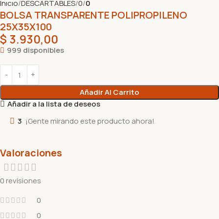
Inicio
DESCARTABLES
0
0
BOLSA TRANSPARENTE POLIPROPILENO
25X35X100
$
3.930,00
999 disponibles
Añadir Al Carrito
Añadir a la lista de deseos
3
¡Gente mirando este producto ahora!
Valoraciones
0 revisiones
0
0