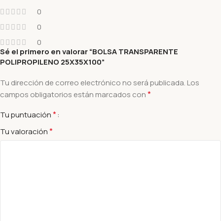
0
0
0
Sé el primero en valorar “BOLSA TRANSPARENTE
POLIPROPILENO 25X35X100”
Tu dirección de correo electrónico no será publicada.
Los
*
campos obligatorios están marcados con
*
Tu puntuación
*
Tu valoración