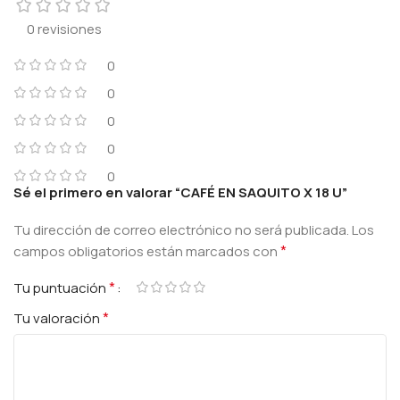
0 revisiones
0
0
0
0
0
Sé el primero en valorar “CAFÉ EN SAQUITO X 18 U”
Tu dirección de correo electrónico no será publicada.
Los
*
campos obligatorios están marcados con
*
Tu puntuación
*
Tu valoración