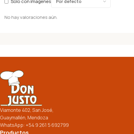
Solo con imagenes
No hay valoraciones aún.
Viamonte 402, San José,
Guaymallén, Mendoza
WhatsApp: +54 9 261 5 692799
Productos