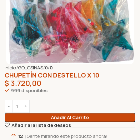
Inicio
GOLOSINAS
0
0
CHUPETÍN CON DESTELLO X 10
$
3.720,00
999 disponibles
Añadir Al Carrito
Añadir a la lista de deseos
12
¡Gente mirando este producto ahora!