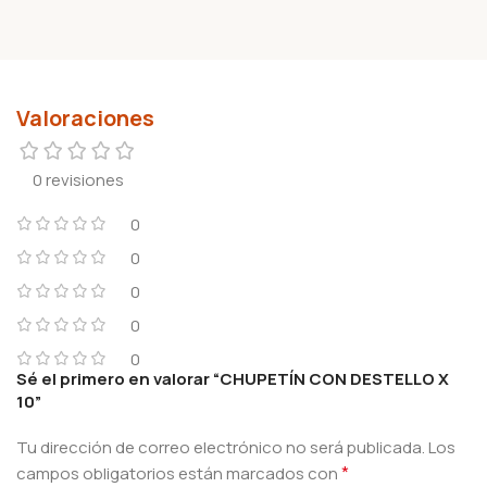
Valoraciones
0 revisiones
0
0
0
0
0
Sé el primero en valorar “CHUPETÍN CON DESTELLO X
10”
Tu dirección de correo electrónico no será publicada.
Los
*
campos obligatorios están marcados con