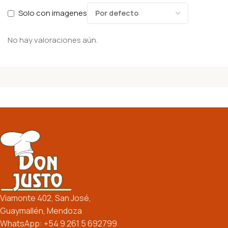
Solo con imagenes
No hay valoraciones aún.
Viamonte 402, San José,
Guaymallén, Mendoza
WhatsApp: +54 9 261 5 692799