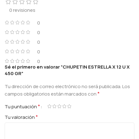
0 revisiones
0
0
0
0
0
Sé el primero en valorar “CHUPETIN ESTRELLA X 12 U X
450 GR”
Tu dirección de correo electrónico no será publicada.
Los
*
campos obligatorios están marcados con
*
Tu puntuación
*
Tu valoración