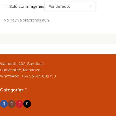
Solo con imagenes
No hay valoraciones aún.
Viamonte 402, San José,
Guaymallén, Mendoza
WhatsApp: +54 9 261 5 692799
Productos
Categorías
Seguinos en nuestras redes: