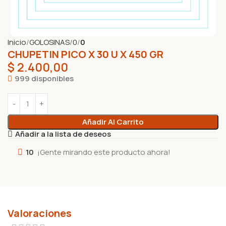
Inicio
GOLOSINAS
0
0
CHUPETIN PICO X 30 U X 450 GR
$
2.400,00
999 disponibles
Añadir Al Carrito
Añadir a la lista de deseos
10
¡Gente mirando este producto ahora!
Valoraciones