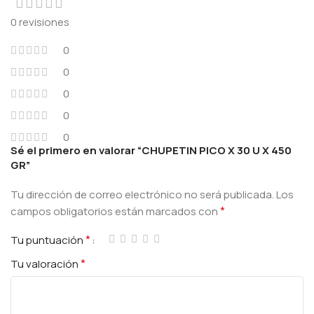
0 revisiones
0
0
0
0
0
Sé el primero en valorar “CHUPETIN PICO X 30 U X 450
GR”
Tu dirección de correo electrónico no será publicada.
Los
*
campos obligatorios están marcados con
*
Tu puntuación
*
Tu valoración