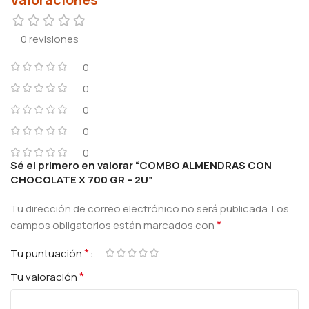
0 revisiones
0
0
0
0
0
Sé el primero en valorar “COMBO ALMENDRAS CON
CHOCOLATE X 700 GR – 2U”
Tu dirección de correo electrónico no será publicada.
Los
*
campos obligatorios están marcados con
*
Tu puntuación
*
Tu valoración