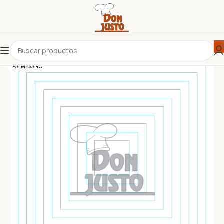
PALMESANO