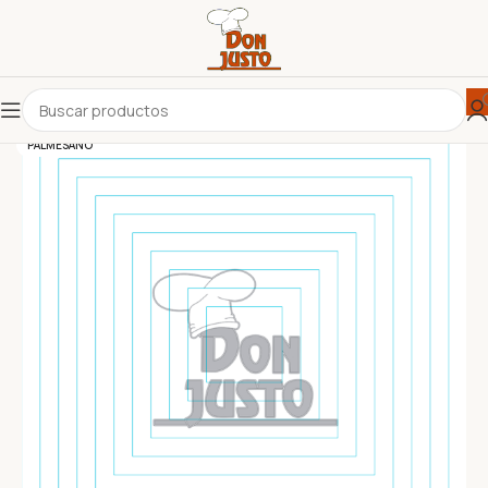
PALMESANO