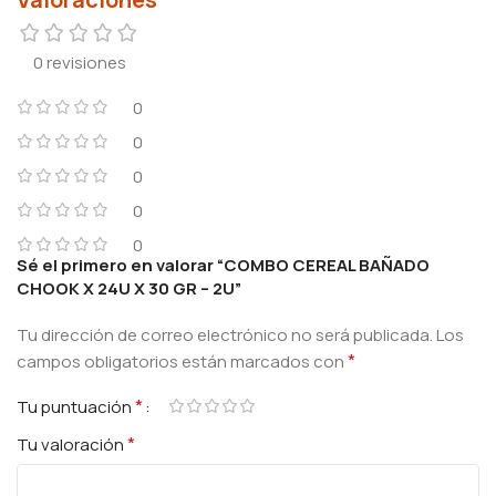
0 revisiones
0
0
0
0
0
Sé el primero en valorar “COMBO CEREAL BAÑADO
CHOOK X 24U X 30 GR – 2U”
Tu dirección de correo electrónico no será publicada.
Los
*
campos obligatorios están marcados con
*
Tu puntuación
*
Tu valoración