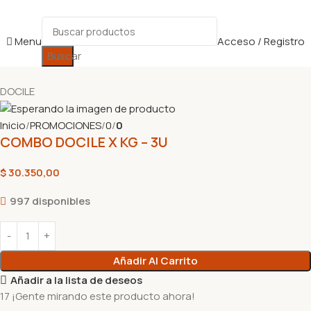
Menu
Acceso / Registro
Buscar
DOCILE
Inicio
PROMOCIONES
0
0
COMBO DOCILE X KG – 3U
$
30.350,00
997 disponibles
Añadir Al Carrito
Añadir a la lista de deseos
17
¡Gente mirando este producto ahora!