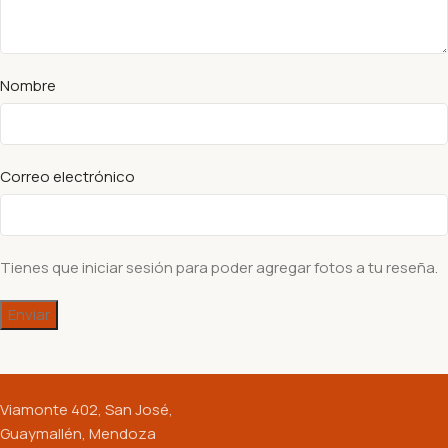
Nombre
Correo electrónico
Tienes que iniciar sesión para poder agregar fotos a tu reseña.
Viamonte 402, San José,
Guaymallén, Mendoza