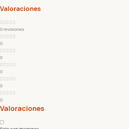
Valoraciones
0 revisiones
0
0
0
0
0
Valoraciones
Solo con imagenes