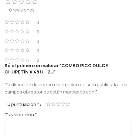
0 revisiones
0
0
0
0
0
Sé el primero en valorar “COMBO PICO DULCE
CHUPETÍN X 48 U – 2U”
Tu dirección de correo electrónico no será publicada.
Los
*
campos obligatorios están marcados con
*
Tu puntuación
*
Tu valoración