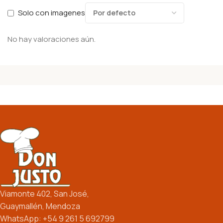
Solo con imagenes
No hay valoraciones aún.
Viamonte 402, San José,
Guaymallén, Mendoza
WhatsApp: +54 9 261 5 692799