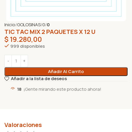
Inicio
GOLOSINAS
0
0
TIC TAC MIX 2 PAQUETES X 12 U
$
19.280,00
999 disponibles
Añadir Al Carrito
Añadir a la lista de deseos
18
¡Gente mirando este producto ahora!
Valoraciones