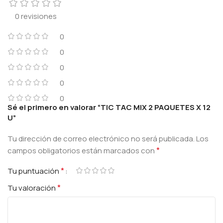
0 revisiones
0
0
0
0
0
Sé el primero en valorar “TIC TAC MIX 2 PAQUETES X 12
U”
Tu dirección de correo electrónico no será publicada.
Los
*
campos obligatorios están marcados con
*
Tu puntuación
*
Tu valoración