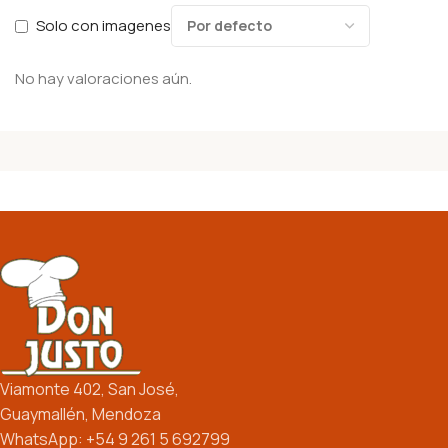
Solo con imagenes
No hay valoraciones aún.
Viamonte 402, San José,
Guaymallén, Mendoza
WhatsApp: +54 9 261 5 692799