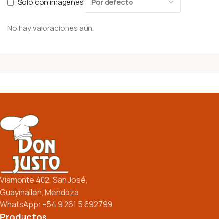
Solo con imagenes
No hay valoraciones aún.
Viamonte 402, San José,
Guaymallén, Mendoza
WhatsApp: +54 9 261 5 692799
Productos