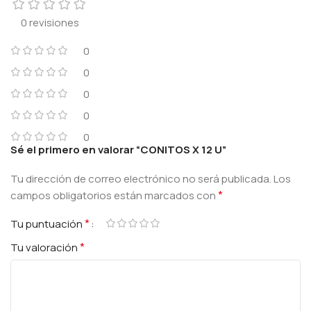
0 revisiones
0
0
0
0
0
Sé el primero en valorar “CONITOS X 12 U”
Tu dirección de correo electrónico no será publicada.
Los
*
campos obligatorios están marcados con
*
Tu puntuación
*
Tu valoración