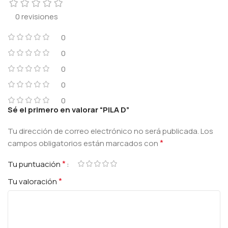
0 revisiones
0
0
0
0
0
Sé el primero en valorar “PILA D”
Tu dirección de correo electrónico no será publicada.
Los
*
campos obligatorios están marcados con
*
Tu puntuación
*
Tu valoración