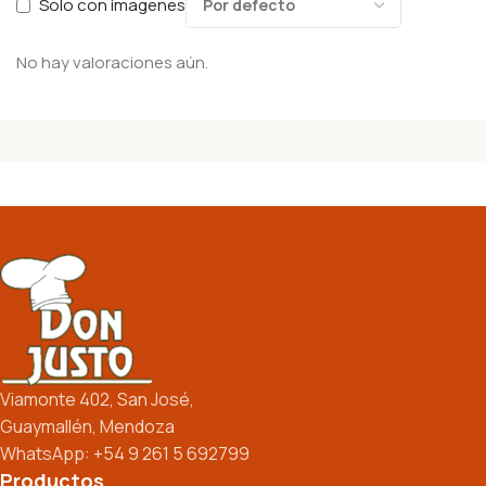
Solo con imagenes
No hay valoraciones aún.
Viamonte 402, San José,
Guaymallén, Mendoza
WhatsApp: +54 9 261 5 692799
Productos