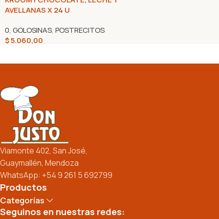
AVELLANAS X 24 U
0
,
GOLOSINAS
,
POSTRECITOS
$
5.060,00
Añadir Al Carrito
Viamonte 402, San José,
Guaymallén, Mendoza
WhatsApp: +54 9 261 5 692799
Productos
Categorías
Seguinos en nuestras redes: