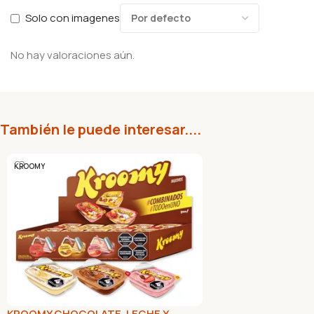
Solo con imagenes
No hay valoraciones aún.
También le puede interesar....
KROOMY
KROOMY CHOCOLATE, LECHE Y