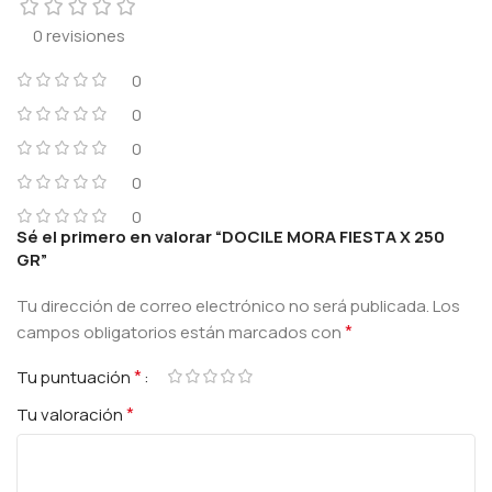
0 revisiones
0
0
0
0
0
Sé el primero en valorar “DOCILE MORA FIESTA X 250
GR”
Tu dirección de correo electrónico no será publicada.
Los
*
campos obligatorios están marcados con
*
Tu puntuación
*
Tu valoración