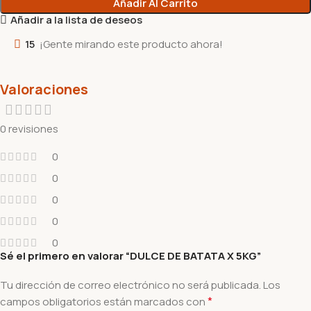
Añadir Al Carrito
Añadir a la lista de deseos
15
¡Gente mirando este producto ahora!
Valoraciones
0 revisiones
0
0
0
0
0
Sé el primero en valorar “DULCE DE BATATA X 5KG”
Tu dirección de correo electrónico no será publicada.
Los
*
campos obligatorios están marcados con