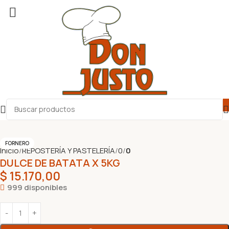
FORNERO
Inicio
REPOSTERÍA Y PASTELERÍA
0
0
DULCE DE BATATA X 5KG
$
15.170,00
999 disponibles