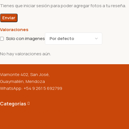
Tienes que iniciar sesión para poder agregar fotos a tu reseña.
Valoraciones
Solo con imagenes
No hay valoraciones aún.
Viamonte 402, San José,
Guaymallén, Mendoza
WhatsApp: +54 9 261 5 692799
Productos
Categorías
Seguinos en nuestras redes:
Suscribite a nuestro boletín informativo