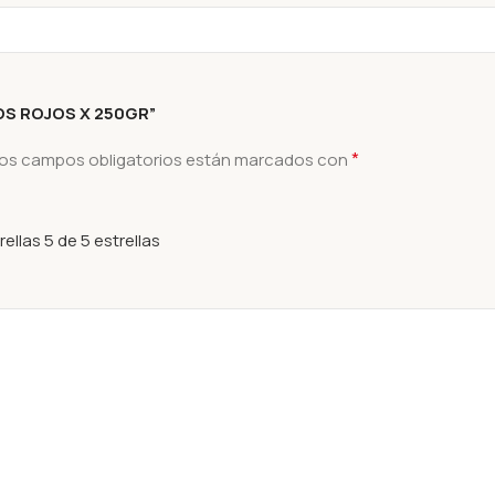
TOS ROJOS X 250GR”
*
os campos obligatorios están marcados con
rellas
5 de 5 estrellas