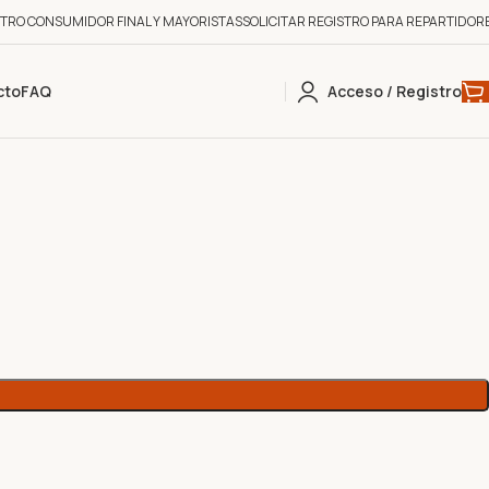
STRO CONSUMIDOR FINAL Y MAYORISTAS
SOLICITAR REGISTRO PARA REPARTIDOR
cto
FAQ
Acceso / Registro