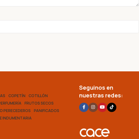
Seguinos en
nuestras redes:
VAS
COPETÍN
COTILLÓN
PERFUMERÍA
FRUTOS SECOS
O PERECEDEROS
PANIFICADOS
 E INDUMENTARIA