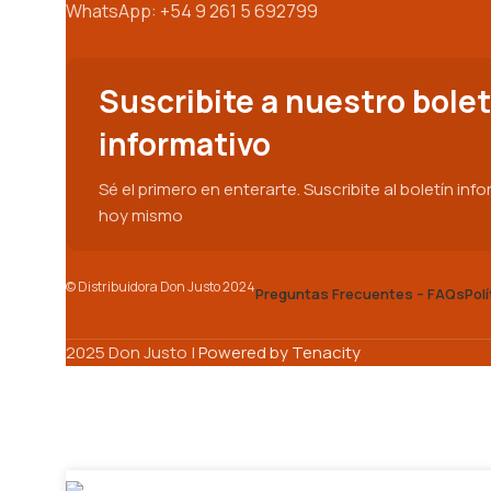
WhatsApp: +54 9 261 5 692799
Suscribite a nuestro bolet
informativo
Sé el primero en enterarte. Suscribite al boletín inf
hoy mismo
© Distribuidora Don Justo 2024
Preguntas Frecuentes – FAQs
Pol
2025 Don Justo |
Powered by Tenacity