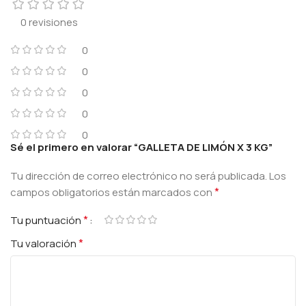
0 revisiones
0
0
0
0
0
Sé el primero en valorar “GALLETA DE LIMÓN X 3 KG”
Tu dirección de correo electrónico no será publicada.
Los
*
campos obligatorios están marcados con
*
Tu puntuación
*
Tu valoración