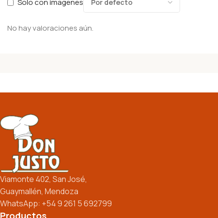
Solo con imagenes
No hay valoraciones aún.
Viamonte 402, San José,
Guaymallén, Mendoza
WhatsApp: +54 9 261 5 692799
Productos