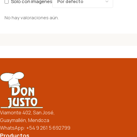
Solo con imagenes
No hay valoraciones aún.
Viamonte 402, San José,
Guaymallén, Mendoza
WhatsApp: +54 9 261 5 692799
Productos