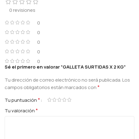
0 revisiones
0
0
0
0
0
Sé el primero en valorar “GALLETA SURTIDAS X 2 KG”
Tu dirección de correo electrónico no será publicada.
Los
*
campos obligatorios están marcados con
*
Tu puntuación
*
Tu valoración