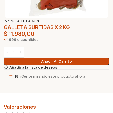
Inicio
GALLETAS
0
0
GALLETA SURTIDAS X 2 KG
$
11.980,00
999 disponibles
Añadir Al Carrito
Añadir a la lista de deseos
18
¡Gente mirando este producto ahora!
Valoraciones