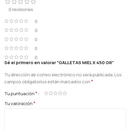
0 revisiones
0
0
0
0
0
Sé el primero en valorar “GALLETAS MIEL X 450 GR”
Tu dirección de correo electrónico no será publicada.
Los
*
campos obligatorios están marcados con
*
Tu puntuación
*
Tu valoración