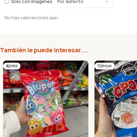
Solo con imagenes
No hay valoraciones aún.
También le puede interesar....
BLUPER
TOPOLIN