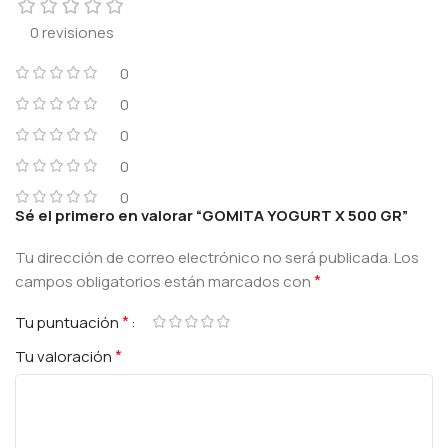
0 revisiones
0
0
0
0
0
Sé el primero en valorar “GOMITA YOGURT X 500 GR”
Tu dirección de correo electrónico no será publicada.
Los
*
campos obligatorios están marcados con
*
Tu puntuación
*
Tu valoración