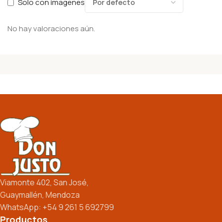
Solo con imagenes
No hay valoraciones aún.
Viamonte 402, San José,
Guaymallén, Mendoza
WhatsApp: +54 9 261 5 692799
Productos