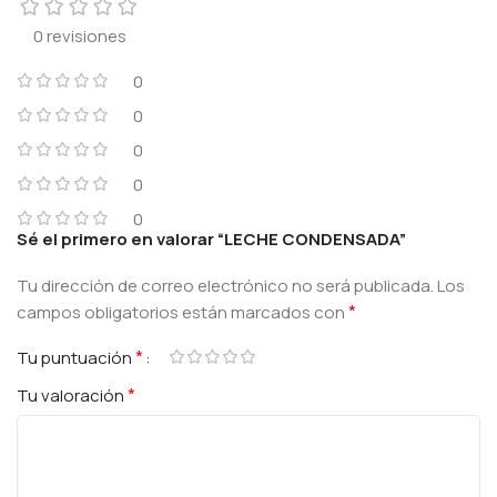
0 revisiones
0
0
0
0
0
Sé el primero en valorar “LECHE CONDENSADA”
Tu dirección de correo electrónico no será publicada.
Los
*
campos obligatorios están marcados con
*
Tu puntuación
*
Tu valoración