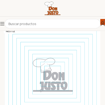
NESTLE