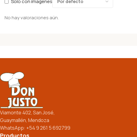
Solo con imagenes
No hay valoraciones aún.
Viamonte 402, San José,
Guaymallén, Mendoza
WhatsApp: +54 9 261 5 692799
Productos