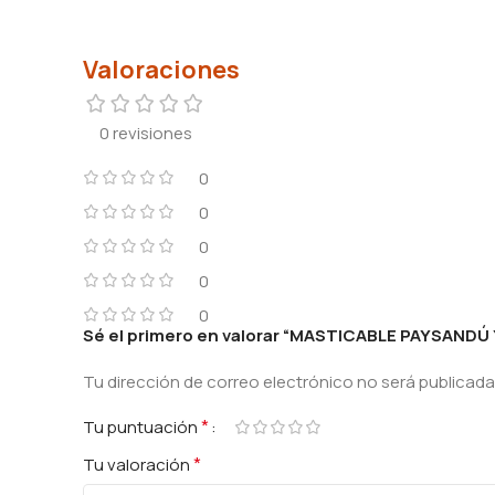
Valoraciones
0 revisiones
0
0
0
0
0
Sé el primero en valorar “MASTICABLE PAYSANDÚ
Tu dirección de correo electrónico no será publicada
*
Tu puntuación
*
Tu valoración