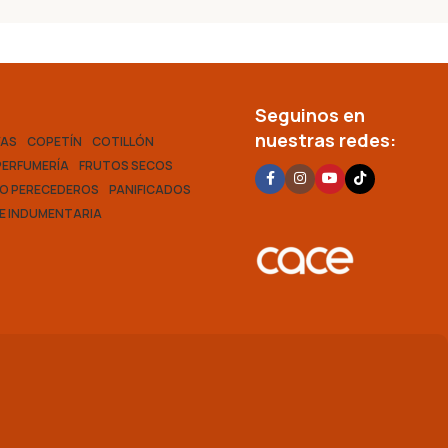
Seguinos en
nuestras redes:
VAS
COPETÍN
COTILLÓN
PERFUMERÍA
FRUTOS SECOS
O PERECEDEROS
PANIFICADOS
 E INDUMENTARIA