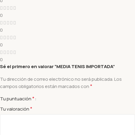
0
0
0
0
0
Sé el primero en valorar “MEDIA TENIS IMPORTADA”
Tu dirección de correo electrónico no será publicada.
Los
*
campos obligatorios están marcados con
*
Tu puntuación
*
Tu valoración