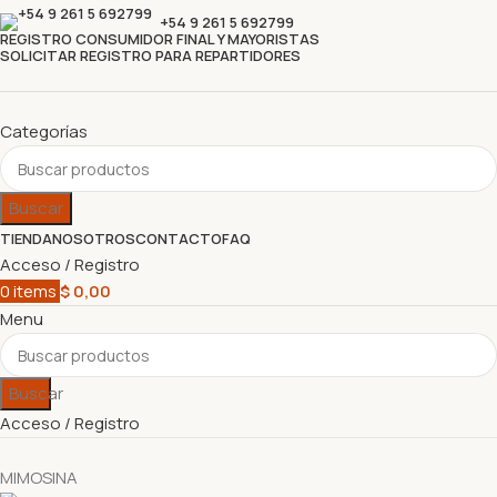
+54 9 261 5 692799
REGISTRO CONSUMIDOR FINAL Y MAYORISTAS
SOLICITAR REGISTRO PARA REPARTIDORES
Categorías
Buscar
TIENDA
NOSOTROS
CONTACTO
FAQ
Acceso / Registro
0
items
$
0,00
Menu
Buscar
Acceso / Registro
MIMOSINA