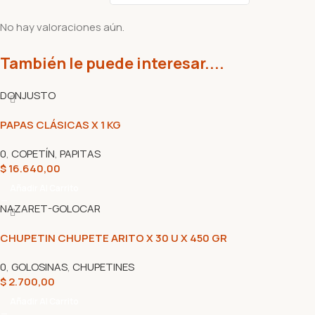
No hay valoraciones aún.
También le puede interesar....
DON
JUSTO
PAPAS CLÁSICAS X 1 KG
0
,
COPETÍN
,
PAPITAS
$
16.640,00
Añadir Al Carrito
NAZARET-GOLOCAR
CHUPETIN CHUPETE ARITO X 30 U X 450 GR
0
,
GOLOSINAS
,
CHUPETINES
$
2.700,00
Añadir Al Carrito