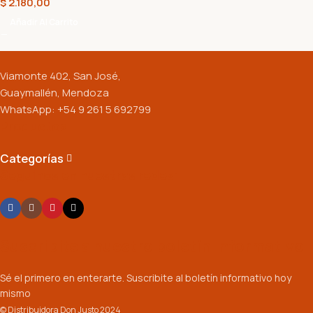
$
2.180,00
Añadir Al Carrito
Viamonte 402, San José,
Guaymallén, Mendoza
WhatsApp: +54 9 261 5 692799
Productos
Categorías
Seguinos en nuestras redes:
Suscribite a nuestro boletín informativo
Sé el primero en enterarte. Suscribite al boletín informativo hoy
mismo
© Distribuidora Don Justo 2024