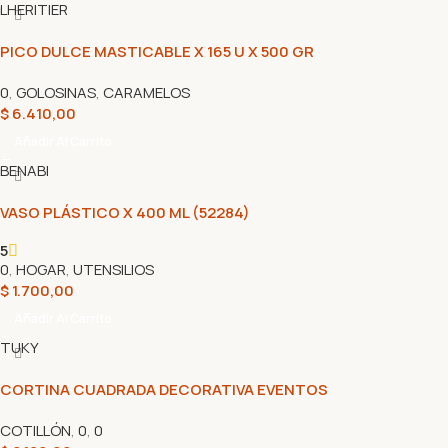
LHERITIER
PICO DULCE MASTICABLE X 165 U X 500 GR
0
,
GOLOSINAS
,
CARAMELOS
$
6.410,00
Añadir Al Carrito
BENABI
VASO PLÁSTICO X 400 ML (52284)
5
0
,
HOGAR
,
UTENSILIOS
$
1.700,00
Añadir Al Carrito
TUKY
CORTINA CUADRADA DECORATIVA EVENTOS
COTILLÓN
,
0
,
0