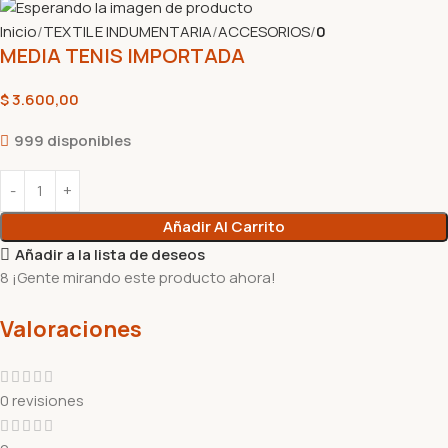
Inicio
TEXTIL E INDUMENTARIA
ACCESORIOS
0
MEDIA TENIS IMPORTADA
$
3.600,00
999 disponibles
Añadir Al Carrito
Añadir a la lista de deseos
8
¡Gente mirando este producto ahora!
Valoraciones
0 revisiones