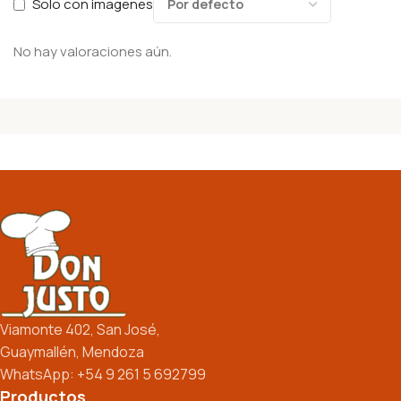
Solo con imagenes
No hay valoraciones aún.
Viamonte 402, San José,
Guaymallén, Mendoza
WhatsApp: +54 9 261 5 692799
Productos