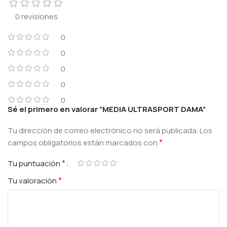
0 revisiones
0
0
0
0
0
Sé el primero en valorar “MEDIA ULTRASPORT DAMA”
Tu dirección de correo electrónico no será publicada.
Los
*
campos obligatorios están marcados con
*
Tu puntuación
*
Tu valoración