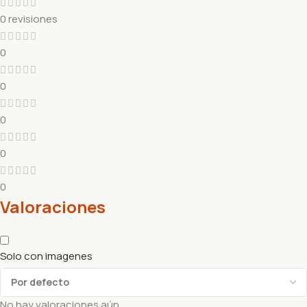
0 revisiones
0
0
0
0
0
Valoraciones
Solo con imagenes
No hay valoraciones aún.