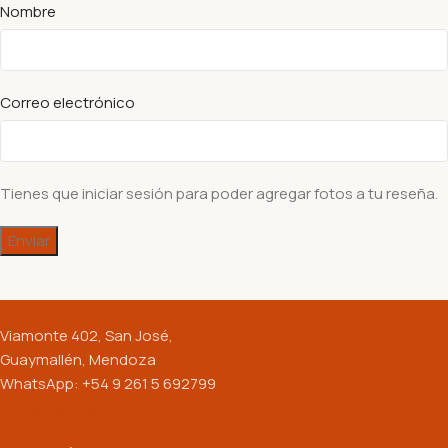
Nombre
Correo electrónico
Tienes que iniciar sesión para poder agregar fotos a tu reseña.
Viamonte 402, San José,
Guaymallén, Mendoza
WhatsApp: +54 9 261 5 692799
Productos