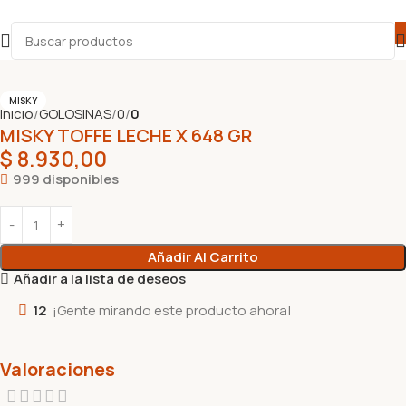
MISKY
Inicio
GOLOSINAS
0
0
MISKY TOFFE LECHE X 648 GR
$
8.930,00
999 disponibles
Añadir Al Carrito
Añadir a la lista de deseos
12
¡Gente mirando este producto ahora!
Valoraciones