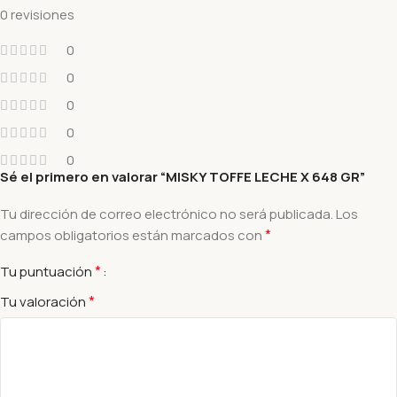
0 revisiones
0
0
0
0
0
Sé el primero en valorar “MISKY TOFFE LECHE X 648 GR”
Tu dirección de correo electrónico no será publicada.
Los
*
campos obligatorios están marcados con
*
Tu puntuación
*
Tu valoración