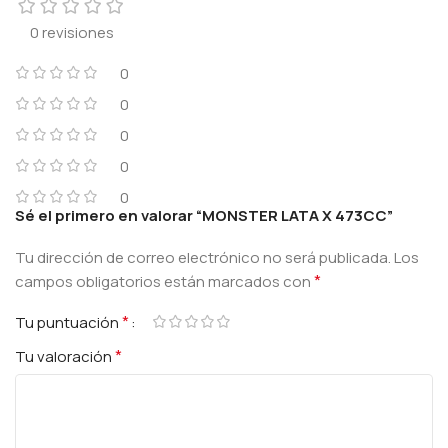
0 revisiones
0
0
0
0
0
Sé el primero en valorar “MONSTER LATA X 473CC”
Tu dirección de correo electrónico no será publicada.
Los
*
campos obligatorios están marcados con
*
Tu puntuación
*
Tu valoración