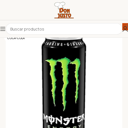
COCA-COLA