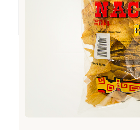
PROMOCIONES
REPOSTERÍA Y PASTELERÍA
SNACK
TABACO
TEXTIL E INDUMENTARIA