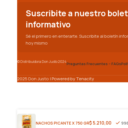
Suscribite a nuestro bolet
informativo
Sé el primero en enterarte. Suscribite al boletín inf
hoy mismo
© Distribuidora Don Justo 2024
Preguntas Frecuentes – FAQs
Pol
2025 Don Justo |
Powered by Tenacity
$
5.210,00
NACHOS PICANTE X 750 GR
998