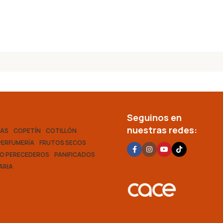
Seguinos en
nuestras redes:
VAS
COPETÍN
COTILLÓN
PERFUMERÍA
FRUTOS SECOS
O PERECEDEROS
PANIFICADOS
ARIA