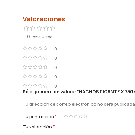
Valoraciones
0 revisiones
0
0
0
0
0
Sé el primero en valorar “NACHOS PICANTE X 750
Tu dirección de correo electrónico no será publicada
*
Tu puntuación
*
Tu valoración