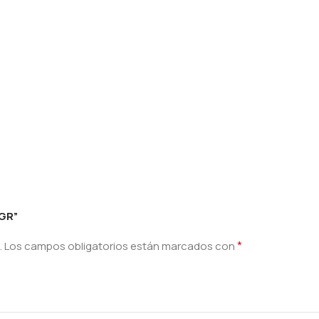
 GR”
*
.
Los campos obligatorios están marcados con