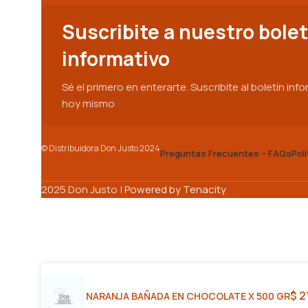
Suscribite a nuestro bolet
informativo
Sé el primero en enterarte. Suscribite al boletín inf
hoy mismo
© Distribuidora Don Justo 2024
Preguntas Frecuentes – FAQs
Pol
2025 Don Justo |
Powered by Tenacity
$
2
NARANJA BAÑADA EN CHOCOLATE X 500 GR