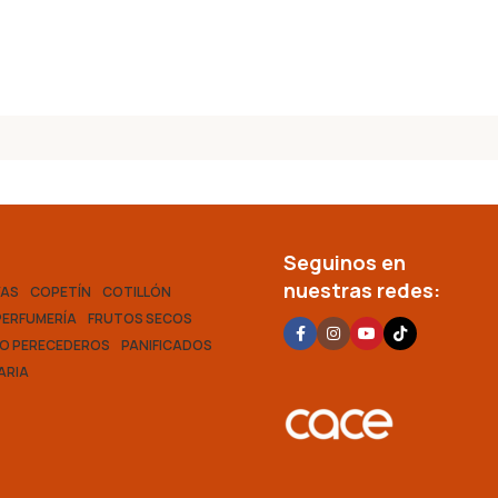
Seguinos en
nuestras redes:
VAS
COPETÍN
COTILLÓN
PERFUMERÍA
FRUTOS SECOS
O PERECEDEROS
PANIFICADOS
ARIA