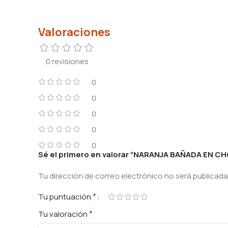
Valoraciones
0 revisiones
0
0
0
0
0
Sé el primero en valorar “NARANJA BAÑADA EN C
Tu dirección de correo electrónico no será publicada
*
Tu puntuación
*
Tu valoración