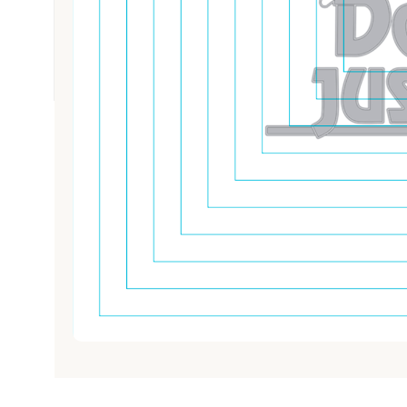
PROMOCIONES
REPOSTERÍA Y PASTELERÍA
SNACK
TABACO
TEXTIL E INDUMENTARIA