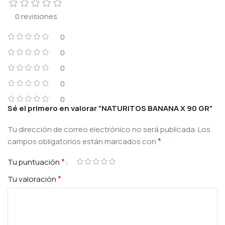
0 revisiones
0
0
0
0
0
Sé el primero en valorar “NATURITOS BANANA X 90 GR”
Tu dirección de correo electrónico no será publicada.
Los
*
campos obligatorios están marcados con
*
Tu puntuación
*
Tu valoración