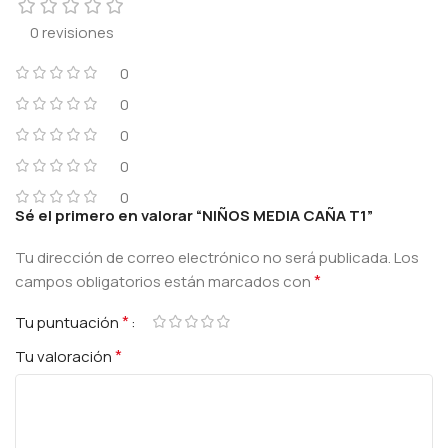
0 revisiones
0
0
0
0
0
Sé el primero en valorar “NIÑOS MEDIA CAÑA T1”
Tu dirección de correo electrónico no será publicada.
Los
*
campos obligatorios están marcados con
*
Tu puntuación
*
Tu valoración