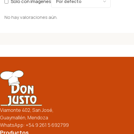
Solo con imagenes
No hay valoraciones aún.
Viamonte 402, San José,
Guaymallén, Mendoza
WhatsApp: +54 9 261 5 692799
Productos