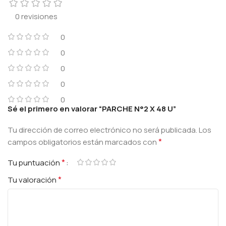
0 revisiones
0
0
0
0
0
Sé el primero en valorar “PARCHE N°2 X 48 U”
Tu dirección de correo electrónico no será publicada.
Los
*
campos obligatorios están marcados con
*
Tu puntuación
*
Tu valoración