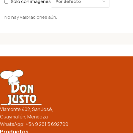
Solo con imagenes
No hay valoraciones aún.
Viamonte 402, San José,
Guaymallén, Mendoza
WhatsApp: +54 9 261 5 692799
Productos