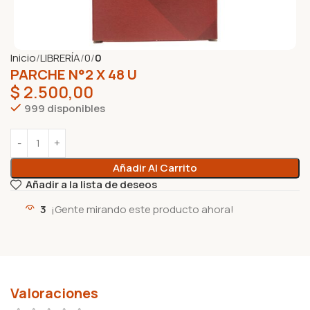
Inicio
LIBRERÍA
0
0
PARCHE N°2 X 48 U
$
2.500,00
999 disponibles
Añadir Al Carrito
Añadir a la lista de deseos
3
¡Gente mirando este producto ahora!
Valoraciones