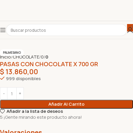
PALMESANO
Inicio
CHOCOLATE
0
0
PASAS CON CHOCOLATE X 700 GR
$
13.860,00
999 disponibles
Añadir Al Carrito
Añadir a la lista de deseos
5
¡Gente mirando este producto ahora!
Valoraciones