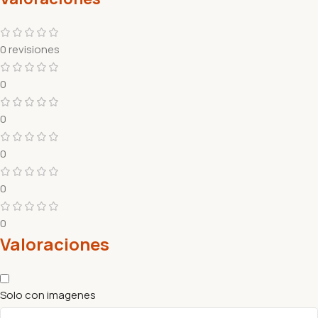
0 revisiones
0
0
0
0
0
Valoraciones
Solo con imagenes