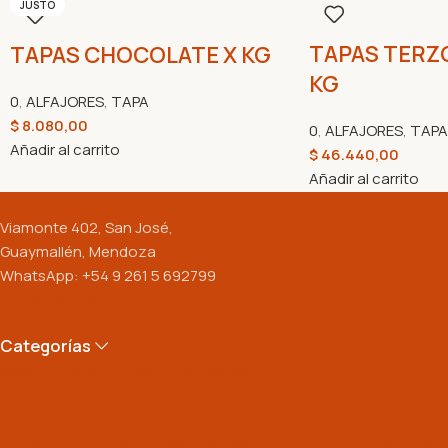
JUSTO
TAPAS TERZO 
TAPAS CHOCOLATE X KG
KG
0
,
ALFAJORES
,
TAPA
$
8.080,00
0
,
ALFAJORES
,
TAPA
Añadir al carrito
$
46.440,00
Añadir al carrito
Viamonte 402, San José,
Guaymallén, Mendoza
WhatsApp: +54 9 261 5 692799
Productos
Categorías
Seguinos en nuestras redes:
Suscribite a nuestro boletín informativo