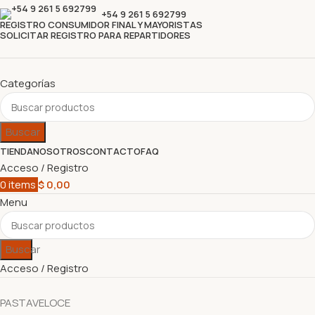
+54 9 261 5 692799
REGISTRO CONSUMIDOR FINAL Y MAYORISTAS
SOLICITAR REGISTRO PARA REPARTIDORES
Categorías
Buscar
TIENDA
NOSOTROS
CONTACTO
FAQ
Acceso / Registro
0
items
$
0,00
Menu
Buscar
Acceso / Registro
PASTA
VELOCE