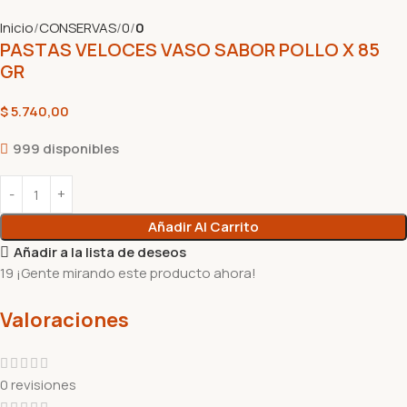
Inicio
CONSERVAS
0
0
PASTAS VELOCES VASO SABOR POLLO X 85
GR
$
5.740,00
999 disponibles
Añadir Al Carrito
Añadir a la lista de deseos
19
¡Gente mirando este producto ahora!
Valoraciones
0 revisiones