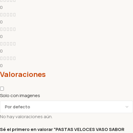
0
0
0
0
0
Valoraciones
Solo con imagenes
No hay valoraciones aún.
Sé el primero en valorar “PASTAS VELOCES VASO SABOR