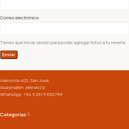
Correo electrónico
Tienes que iniciar sesión para poder agregar fotos a tu reseña.
Viamonte 402, San José,
Guaymallén, Mendoza
WhatsApp: +54 9 261 5 692799
Productos
Categorías
Seguinos en nuestras redes: