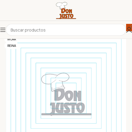
MORA
REINA