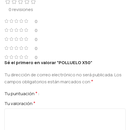
0 revisiones
0
0
0
0
0
Sé el primero en valorar “POLLUELO X50”
Tu dirección de correo electrónico no será publicada.
Los
*
campos obligatorios están marcados con
*
Tu puntuación
*
Tu valoración