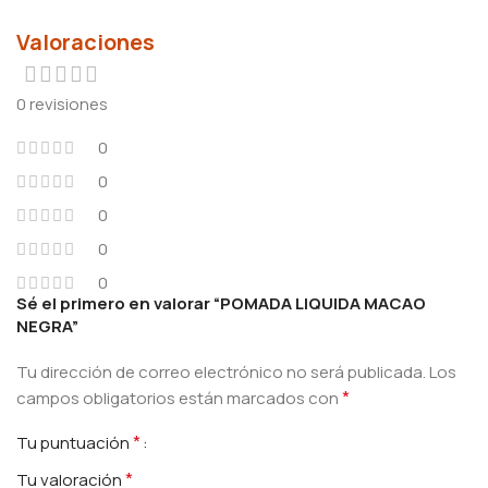
Valoraciones
0 revisiones
0
0
0
0
0
Sé el primero en valorar “POMADA LIQUIDA MACAO
NEGRA”
Tu dirección de correo electrónico no será publicada.
Los
*
campos obligatorios están marcados con
*
Tu puntuación
*
Tu valoración