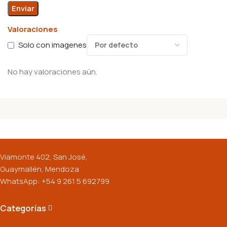
Valoraciones
Solo con imagenes
No hay valoraciones aún.
Viamonte 402, San José,
Guaymallén, Mendoza
WhatsApp: +54 9 261 5 692799
Productos
Categorías
Seguinos en nuestras redes: