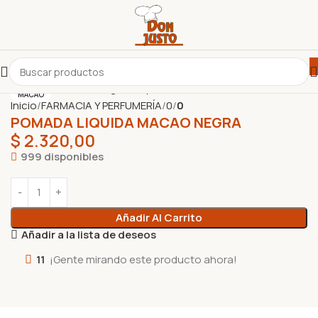
MACAO
Inicio
FARMACIA Y PERFUMERÍA
0
0
POMADA LIQUIDA MACAO NEGRA
$
2.320,00
999 disponibles
Añadir Al Carrito
Añadir a la lista de deseos
11
¡Gente mirando este producto ahora!