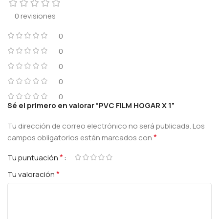
0 revisiones
0
0
0
0
0
Sé el primero en valorar “PVC FILM HOGAR X 1”
Tu dirección de correo electrónico no será publicada.
Los
*
campos obligatorios están marcados con
*
Tu puntuación
*
Tu valoración