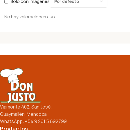
Solo con imagenes
No hay valoraciones aún.
Viamonte 402, San José,
Guaymallén, Mendoza
WhatsApp: +54 9 261 5 692799
Productos